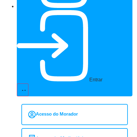
Entrar
Acesso do Morador