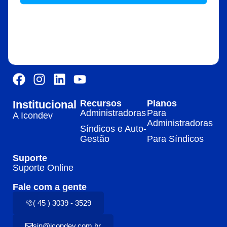
Institucional
Recursos
Planos
Administradoras
Para
A Icondev
Administradoras
Síndicos e Auto-
Gestão
Para Síndicos
Suporte
Suporte Online
Fale com a gente
( 45 ) 3039 - 3529
sin@icondev.com.br