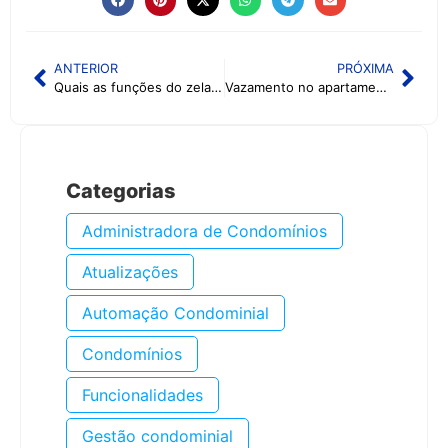
ANTERIOR
PRÓXIMA
Quais as funções do zelador no condomínio?
Vazamento no apartamento: é responsabilidade do condomínio?
Categorias
Administradora de Condomínios
Atualizações
Automação Condominial
Condomínios
Funcionalidades
Gestão condominial