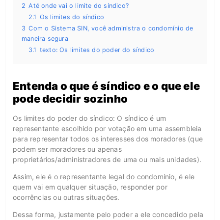
2
Até onde vai o limite do síndico?
2.1
Os limites do síndico
3
Com o Sistema SIN, você administra o condomínio de
maneira segura
3.1
texto: Os limites do poder do síndico
Entenda o que é síndico e o que ele
pode decidir sozinho
Os limites do poder do síndico: O síndico é um
representante escolhido por votação em uma assembleia
para representar todos os interesses dos moradores (que
podem ser moradores ou apenas
proprietários/administradores de uma ou mais unidades).
Assim, ele é o representante legal do condomínio, é ele
quem vai em qualquer situação, responder por
ocorrências ou outras situações.
Dessa forma, justamente pelo poder a ele concedido pela