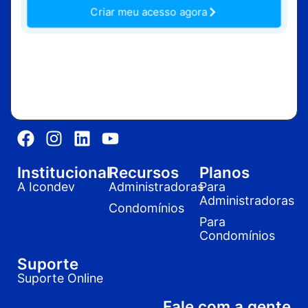
Criar meu acesso agora
Institucional
Recursos
Planos
A Icondev
Administradoras
Para
Administradoras
Condomínios
Para
Condomínios
Suporte
Suporte Online
Fale com a gente