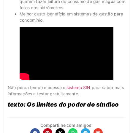
querem fazer leitura do consumo de gás e água com
fotos dos hidrômetros.
Melhor custo-benefício em sistemas de gestão para
condomínio.
Não perca tempo e acesse o
sistema SIN
para saber mais
informações e testar gratuitamente.
texto: Os limites do poder do síndico
Compartilhe com amigos: