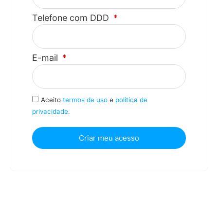
Telefone com DDD
E-mail
Aceito
termos de uso
e
política de
privacidade.
Criar meu acesso