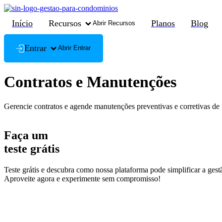
Ir
para
Início
Recursos
Planos
Blog
Abrir Recursos
o
conteúdo
Entrar
Abrir Entrar
Contratos e Manutenções
Gerencie contratos e agende manutenções preventivas e corretivas de 
Faça um
teste grátis
Teste grátis e descubra como nossa plataforma pode simplificar a ges
Aproveite agora e experimente sem compromisso!