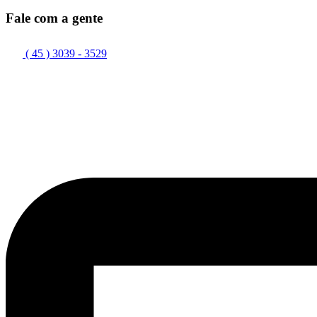
Fale com a gente
( 45 ) 3039 - 3529