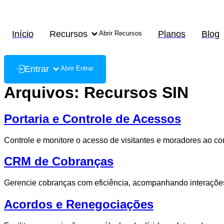
Ir
para
o
Início
Recursos
Planos
Blog
Abrir Recursos
conteúdo
Entrar
Abrir Entrar
Arquivos:
Recursos SIN
Portaria e Controle de Acessos
Controle e monitore o acesso de visitantes e moradores ao c
CRM de Cobranças
Gerencie cobranças com eficiência, acompanhando interaçõe
Acordos e Renegociações