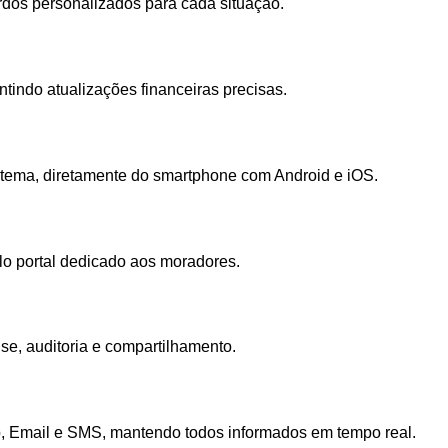
ordos personalizados para cada situação.
tindo atualizações financeiras precisas.
sistema, diretamente do smartphone com Android e iOS.
lo portal dedicado aos moradores.
ise, auditoria e compartilhamento.
 Email e SMS, mantendo todos informados em tempo real.