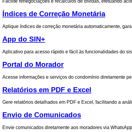
Facilite renegociações e recálculos de dívidas, efetuando ac
Índices de Correção Monetária
Aplique índices de correção monetária automaticamente, garan
App do SIN+
Aplicativo para acesso rápido e fácil às funcionalidades do 
Portal do Morador
Acesse informações e serviços do condomínio diretamente pe
Relatórios em PDF e Excel
Gere relatórios detalhados em PDF e Excel, facilitando a anál
Envio de Comunicados
Envie comunicados diretamente aos moradores via WhatsApp,