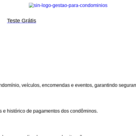
Teste Grátis
ondomínio, veículos, encomendas e eventos, garantindo segura
s e histórico de pagamentos dos condôminos.