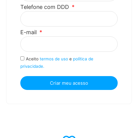
Telefone com DDD
E-mail
Aceito
termos de uso
e
política de
privacidade.
Criar meu acesso