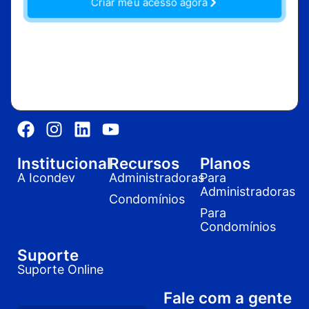
Criar meu acesso agora
Institucional
Recursos
Planos
A Icondev
Administradoras
Para
Administradoras
Condomínios
Para
Condomínios
Suporte
Suporte Online
Fale com a gente