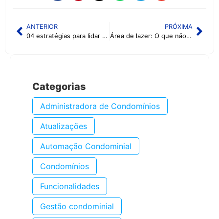
ANTERIOR
PRÓXIMA
04 estratégias para lidar com a inadiplência em condomínios
Área de lazer: O que não pode faltar para os moradores
Categorias
Administradora de Condomínios
Atualizações
Automação Condominial
Condomínios
Funcionalidades
Gestão condominial