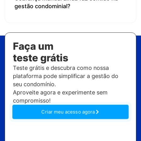
gestão condominial?
Faça um
teste grátis
Teste grátis e descubra como nossa
plataforma pode simplificar a gestão do
seu condomínio.
Aproveite agora e experimente sem
compromisso!
Criar meu acesso agora