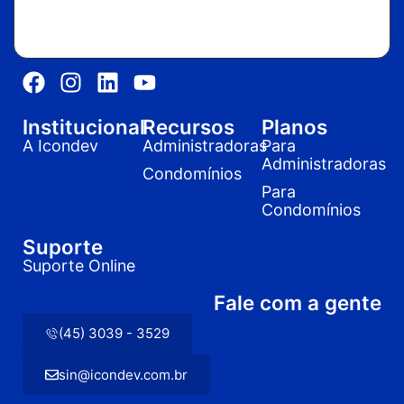
Institucional
Recursos
Planos
A Icondev
Administradoras
Para
Administradoras
Condomínios
Para
Condomínios
Suporte
Suporte Online
Fale com a gente
(45) 3039 - 3529
sin@icondev.com.br