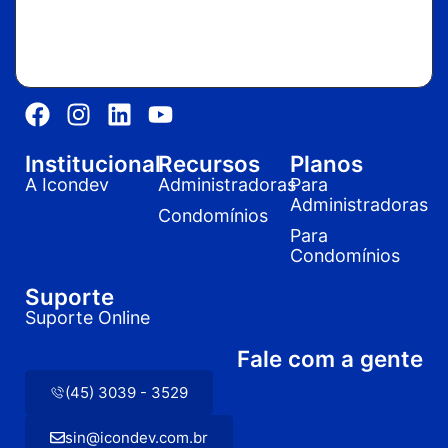
Institucional
Recursos
Planos
A Icondev
Administradoras
Para
Administradoras
Condomínios
Para
Condomínios
Suporte
Suporte Online
Fale com a gente
(45) 3039 - 3529
sin@icondev.com.br