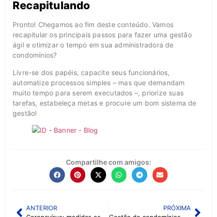
Recapitulando
Pronto! Chegamos ao fim deste conteúdo. Vamos
recapitular os principais passos para fazer uma gestão
ágil e otimizar o tempo em sua administradora de
condomínios?
Livre-se dos papéis, capacite seus funcionários,
automatize processos simples – mas que demandam
muito tempo para serem executados –, priorize suas
tarefas, estabeleça metas e procure um bom sistema de
gestão!
Compartilhe com amigos:
ANTERIOR
PRÓXIMA
Coronavírus: medidas essenciais de prevenção em condomínios
Gestão de condomínios para administradoras, por que contratar?