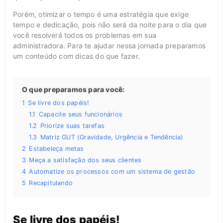
Porém, otimizar o tempo é uma estratégia que exige
tempo e dedicação, pois não será da noite para o dia que
você resolverá todos os problemas em sua
administradora. Para te ajudar nessa jornada preparamos
um conteúdo com dicas do que fazer.
O que preparamos para você:
1
Se livre dos papéis!
1.1
Capacite seus funcionários
1.2
Priorize suas tarefas
1.3
Matriz GUT (Gravidade, Urgência e Tendência)
2
Estabeleça metas
3
Meça a satisfação dos seus clientes
4
Automatize os processos com um sistema de gestão
5
Recapitulando
Se livre dos papéis!